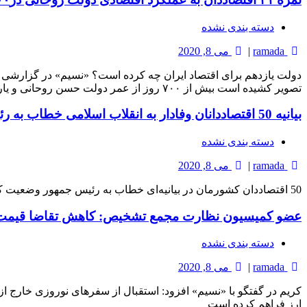
دسته بندی نشده
ramada
|
می 8, 2020
تصویر کشیده است بیش از ۷۰۰ روز از عمر دولت حسن روحانی و یاران او گذشت؛ نیمه راه تمام […]
بیانیه 50 اقتصاددانان وفادار به انقلاب اسلامی خطاب به رئیس جمهور + اسامی
دسته بندی نشده
ramada
|
می 8, 2020
50 اقتصاد‌دان کشورمان در بیانیه‌ای خطاب به رئیس جمهور وضعیت کنونی اقتصادی کشور و راههای برون‌رفت از مشکلات آن را تشریح کردند.
عضو کمیسیون نظارت مجمع تشخیص: کاهش تقاضا قیمت دلا
دسته بندی نشده
ramada
|
می 8, 2020
کریم در گفتگو با «نسیم» افزود: استقبال از سفرهای نوروزی خارج از
ارز فراهم کرده است