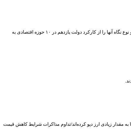
دولت یازدهم برای اقتصاد ایران چه کرده است؟ «نسیم» در گزارشی تحلیلی، نقطه نظرات ۳۱ اقتصاددان از طیف‌های مختلف را جویا شده و نوع نگاه آنها را از کارکرد دولت یازدهم در ۱۰ حوزه اقتصادی به
 به مقدار زیادی ارز دپو کرده‌اند/تداوم مذاکرات شرایط کاهش قیمت